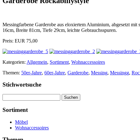
Garderobe Rockabillystyle
Messingfarbene Garderobe aus eloxiertem Aluminium, abgesetzt mit s
16cm, Breite 81cm, Tiefe 29cm, leichte Gebrauchsspuren.
Preis: EUR 75,00
Kategorien:
Allgemein
,
Sortiment
,
Wohnaccessoires
Themen:
50er-Jahre
,
60er-Jahre
,
Garderobe
,
Messing
,
Messingg
,
Roc
Stichwortsuche
Suchen
nach:
Sortiment
Möbel
Wohnaccessoires
Themen