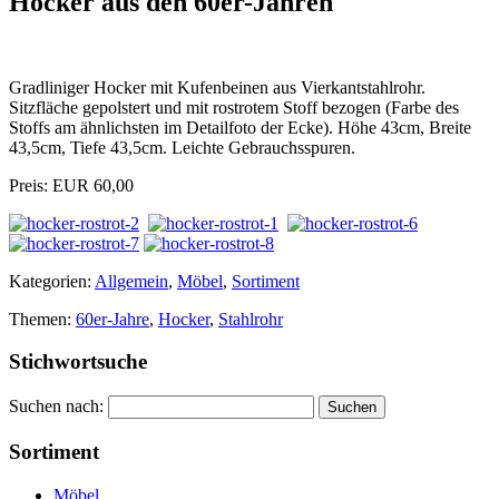
Hocker aus den 60er-Jahren
Gradliniger Hocker mit Kufenbeinen aus Vierkantstahlrohr.
Sitzfläche gepolstert und mit rostrotem Stoff bezogen (Farbe des
Stoffs am ähnlichsten im Detailfoto der Ecke). Höhe 43cm, Breite
43,5cm, Tiefe 43,5cm. Leichte Gebrauchsspuren.
Preis: EUR 60,00
Kategorien:
Allgemein
,
Möbel
,
Sortiment
Themen:
60er-Jahre
,
Hocker
,
Stahlrohr
Stichwortsuche
Suchen nach:
Sortiment
Möbel