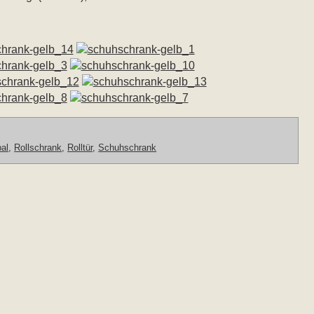
al
,
Rollschrank
,
Rolltür
,
Schuhschrank