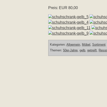
Preis: EUR 80,00
Kategorien:
Allgemein
,
Möbel
,
Sortiment
Themen:
50er-Jahre
,
gelb
,
getreift
,
Resop