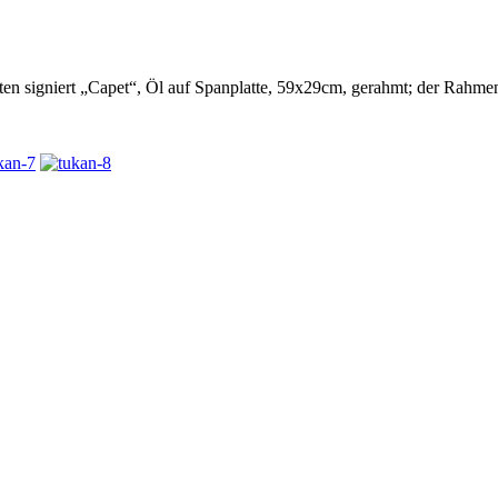
en signiert „Capet“, Öl auf Spanplatte, 59x29cm, gerahmt; der Rahmen 