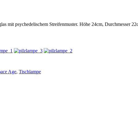
hglas mit psychedelischem Streifenmuster. Höhe 24cm, Durchmesser 2
pace Age
,
Tischlampe