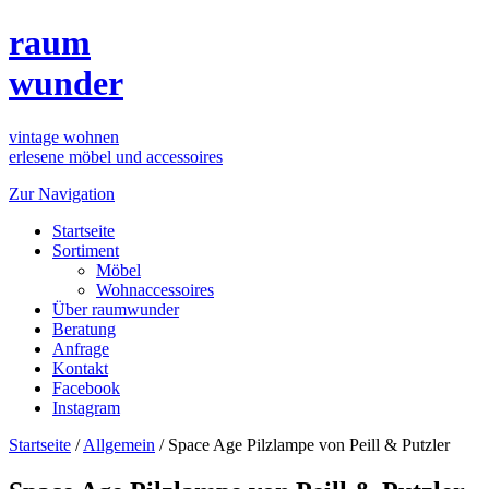
raum
wunder
vintage wohnen
erlesene möbel und accessoires
Zur Navigation
Startseite
Sortiment
Möbel
Wohnaccessoires
Über raumwunder
Beratung
Anfrage
Kontakt
Facebook
Instagram
Startseite
/
Allgemein
/
Space Age Pilzlampe von Peill & Putzler