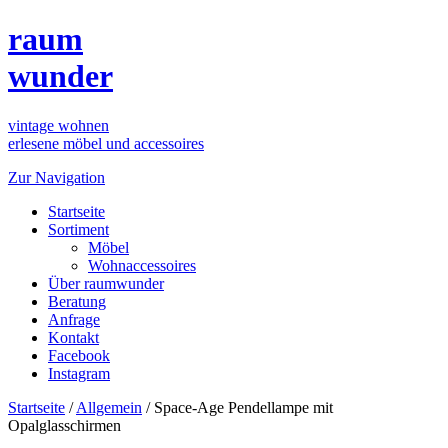
raum
wunder
vintage wohnen
erlesene möbel und accessoires
Zur Navigation
Startseite
Sortiment
Möbel
Wohnaccessoires
Über raumwunder
Beratung
Anfrage
Kontakt
Facebook
Instagram
Startseite
/
Allgemein
/
Space-Age Pendellampe mit
Opalglasschirmen