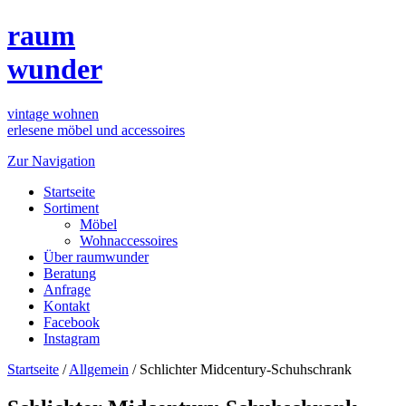
raum
wunder
vintage wohnen
erlesene möbel und accessoires
Zur Navigation
Startseite
Sortiment
Möbel
Wohnaccessoires
Über raumwunder
Beratung
Anfrage
Kontakt
Facebook
Instagram
Startseite
/
Allgemein
/
Schlichter Midcentury-Schuhschrank