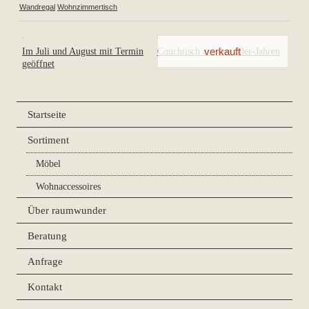
Wandregal
Wohnzimmertisch
Im Juli und August mit Termin
Couchtisch aus den 50er-Jahren
geöffnet
Startseite
Sortiment
Möbel
Wohnaccessoires
Über raumwunder
Beratung
Anfrage
Kontakt