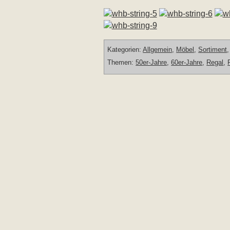
Kategorien:
Allgemein
,
Möbel
,
Sortiment
Themen:
50er-Jahre
,
60er-Jahre
,
Regal
,