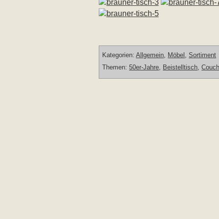
Kategorien:
Allgemein
,
Möbel
,
Sortiment
Themen:
50er-Jahre
,
Beistelltisch
,
Couch