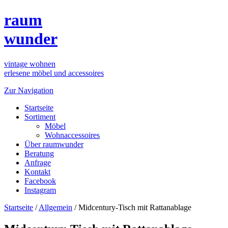
raum
wunder
vintage wohnen
erlesene möbel und accessoires
Zur Navigation
Startseite
Sortiment
Möbel
Wohnaccessoires
Über raumwunder
Beratung
Anfrage
Kontakt
Facebook
Instagram
Startseite
/
Allgemein
/
Midcentury-Tisch mit Rattanablage