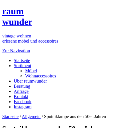
raum
wunder
vintage wohnen
erlesene möbel und accessoires
Zur Navigation
Startseite
Sortiment
Möbel
Wohnaccessoires
Über raumwunder
Beratung
Anfrage
Kontakt
Facebook
Instagram
Startseite
/
Allgemein
/
Sputniklampe aus den 50er-Jahren