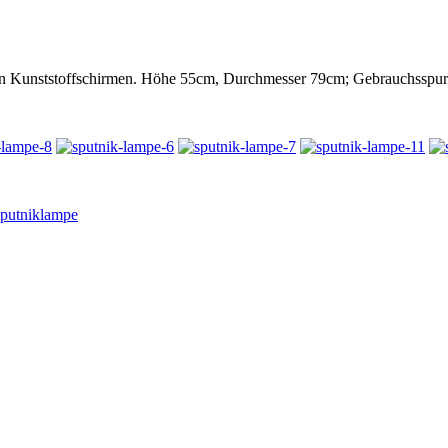
en Kunststoffschirmen. Höhe 55cm, Durchmesser 79cm; Gebrauchsspure
putniklampe