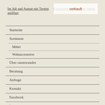
Im Juli und August mit Termin
Couchtisch aus den 50er-Jahren
geöffnet
Startseite
Sortiment
Möbel
Wohnaccessoires
Über raumwunder
Beratung
Anfrage
Kontakt
Facebook