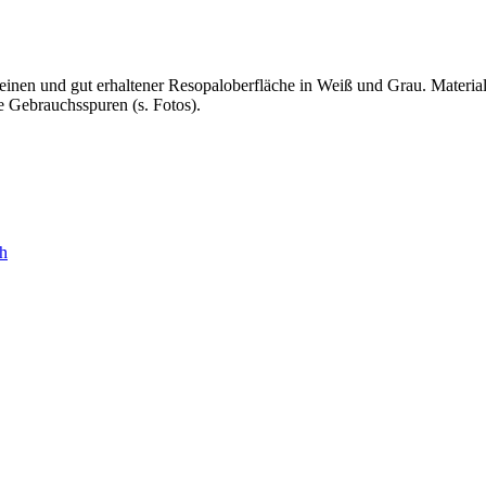
 Beinen und gut erhaltener Resopaloberfläche in Weiß und Grau. Materi
e Gebrauchsspuren (s. Fotos).
ch