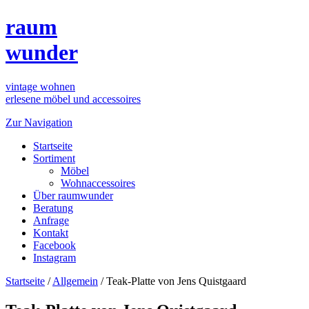
raum
wunder
vintage wohnen
erlesene möbel und accessoires
Zur Navigation
Startseite
Sortiment
Möbel
Wohnaccessoires
Über raumwunder
Beratung
Anfrage
Kontakt
Facebook
Instagram
Startseite
/
Allgemein
/
Teak-Platte von Jens Quistgaard