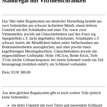
Standregal mit Vitrinenschränken
Das 50er-Jahre Regalsystem aus deutscher Herstellung besteht aus
zwei Seitenteilen aus schwarz lackiertem Metall, einem tieferen
Unterteil mit drei Schubladen und einer Tür, sowie zwei
Vitrinenteilen, jeweils mit Glasschiebetüren (auf den Fotos wg.
Spiegeleffekt z.T. nicht abgebildet). Holzfurnier, Schubladen z.T.
schwarz lasiert; die Metallleitern haben unten Stellschrauben um
Bodenunebenheiten auszugleichen, und oben jeweils einen
kugelförmigen Messingabschluss. Glasschiebetüren jeweils mit
eingeschliffener Griffmulde. Höhe 190,5cm, Breite 83cm, Tiefe
37cm; leichte Gebrauchsspuren; bei einem Seitenteil wurde ein Teil
herausgesägt (trotzdem stabil!); ein Schlüssel vorhanden.
Preis: EUR 380,00
Aus dem gleichen Regalsystem gibt es noch weitere Teile (jedoch
keine Seitenteile):
ein tiefes Unterteil mit zwei Türen und passendem Schlüssel.