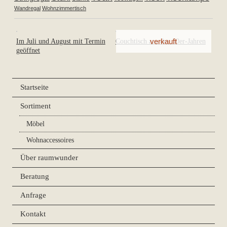
Wandregal
Wohnzimmertisch
Im Juli und August mit Termin
Couchtisch aus den 50er-Jahren
geöffnet
Startseite
Sortiment
Möbel
Wohnaccessoires
Über raumwunder
Beratung
Anfrage
Kontakt