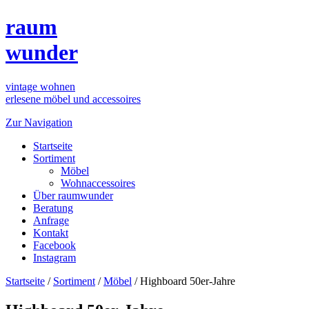
raum
wunder
vintage wohnen
erlesene möbel und accessoires
Zur Navigation
Startseite
Sortiment
Möbel
Wohnaccessoires
Über raumwunder
Beratung
Anfrage
Kontakt
Facebook
Instagram
Startseite
/
Sortiment
/
Möbel
/
Highboard 50er-Jahre