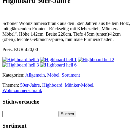
Highboard 50er-Jahre
Schöner Wohnzimmerschrank aus den 50er-Jahren aus hellem Holz,
mit glänzenden Fronten. Rückseitig mit Klebezettel „Münker-
Möbel“. Höhe 142cm, Breite 220cm, Tiefe 45cm (unten)/42cm
(oben); leichte Gebrauchsspuren, minimale Furnierschäden.
Preis: EUR 420,00
Kategorien:
Allgemein
,
Möbel
,
Sortiment
Themen:
50er-Jahre
,
Highboard
,
Münker-Möbel
,
Wohnzimmerschrank
Stichwortsuche
Suchen
nach:
Sortiment