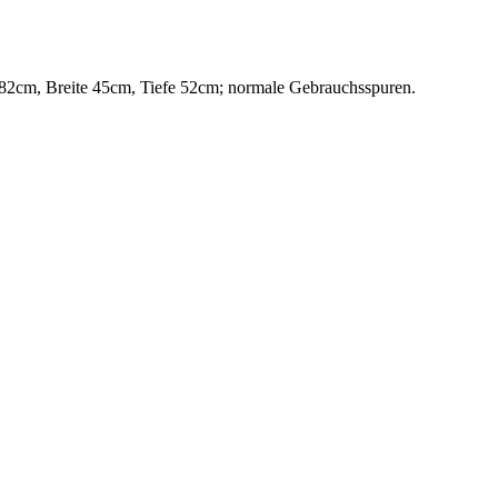
e 82cm, Breite 45cm, Tiefe 52cm; normale Gebrauchsspuren.