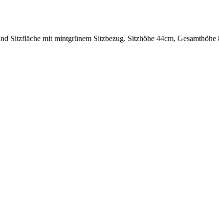
n und Sitzfläche mit mintgrünem Sitzbezug. Sitzhöhe 44cm, Gesamthöh