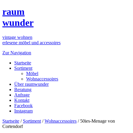
raum
wunder
vintage wohnen
erlesene möbel und accessoires
Zur Navigation
Startseite
Sortiment
Möbel
Wohnaccessoires
Über raumwunder
Beratung
Anfrage
Kontakt
Facebook
Instagram
Startseite
/
Sortiment
/
Wohnaccessoires
/
50ies-Menage von
Cortendorf