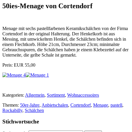
50ies-Menage von Cortendorf
Menage mit sechs pastellfarbenen Keramikschälchen von der Firma
Cortendorf in der original Halterung. Der Henkelkorb ist aus
Messing, mit umwickeltem Henkel, die Schälchen befinden sich in
einem Flechtkorb. Höhe 21cm, Durchmesser 23cm; minimalste
Gebrauchsspuren, die Schälchen haben je einem Klebezettel auf der
Unterseite, die gelbe Schale ist gemarkt.
Preis: EUR 55,00
Kategorien:
Allgemein
,
Sortiment
,
Wohnaccessoires
Themen:
50er-Jahre
,
Anbietschalen
,
Cortendorf
,
Menage
,
pastell
,
Rockabilly
,
Schälchen
Stichwortsuche