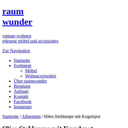
raum
wunder
vintage wohnen
erlesene möbel und accessoires
Zur Navigation
Startseite
Sortiment
Möbel
Wohnaccessoires
Über raumwunder
Beratung
Anfrage
Kontakt
Facebook
Instagram
Startseite
/
Allgemein
/
60ies-Stehlampe mit Kugelspot