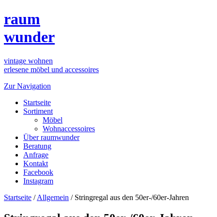
raum
wunder
vintage wohnen
erlesene möbel und accessoires
Zur Navigation
Startseite
Sortiment
Möbel
Wohnaccessoires
Über raumwunder
Beratung
Anfrage
Kontakt
Facebook
Instagram
Startseite
/
Allgemein
/
Stringregal aus den 50er-/60er-Jahren